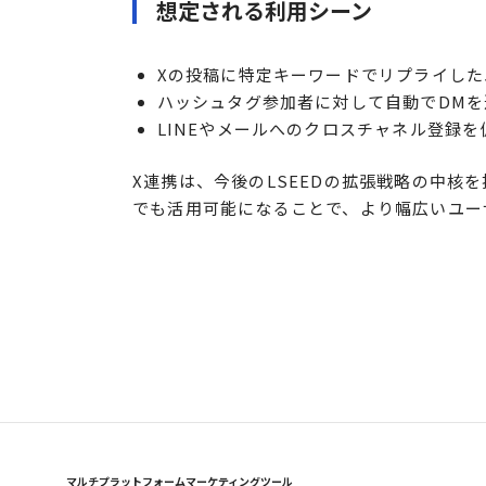
想定される利用シーン
Xの投稿に特定キーワードでリプライし
ハッシュタグ参加者に対して自動でDM
LINEやメールへのクロスチャネル登録を
X連携は、今後のLSEEDの拡張戦略の中核を担
でも活用可能になることで、より幅広いユー
マルチプラットフォームマーケティングツール