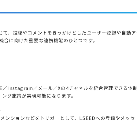
携を通じて、投稿やコメントをきっかけとしたユーザー登録や自動ア
統合に向けた重要な連携機能のひとつです。
NE／Instagram／メール／Xの4チャネルを統合管理できる体
ィング施策が実現可能になります。
計
信・メンションなどをトリガーとして、LSEEDへの登録やメッセ