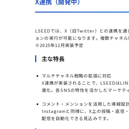
X連携（開発中）
LSEEDでは、X（旧Twitter）との連
ョンの実行が可能になります。複数チャネル
※2025年12月実装予定
主な特長
マルチチャネル戦略の拡張に対応
X連携が実装されることで、LSEEDはLI
進化。各SNSの特性を活かしたマーケテ
コメント・メンションを活用した導線設
Instagramと同様に、X上の投稿・返
配信を自動化できる見込みです。