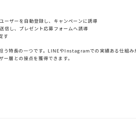
たユーザーを自動登録し、キャンペーンに誘導
を送信し、プレゼント応募フォームへ誘導
促す
う特長の一つです。LINEやInstagramでの実績ある仕組み
ザー層との接点を獲得できます。