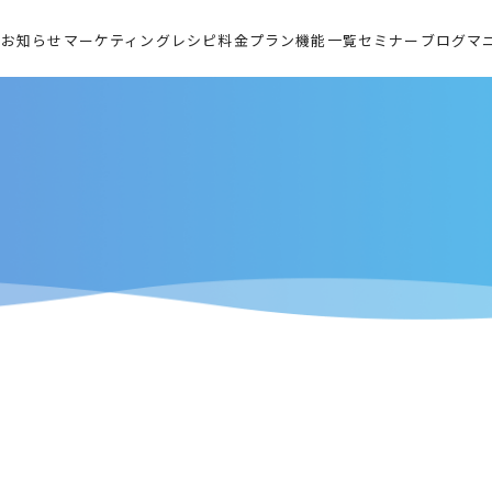
お知らせ
マーケティングレシピ
料金プラン
機能一覧
セミナー
ブログ
マ